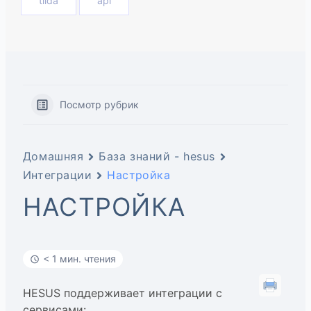
tilda
api
Посмотр рубрик
Домашняя
База знаний - hesus
Интеграции
Настройка
НАСТРОЙКА
< 1 мин. чтения
HESUS поддерживает интеграции с
сервисами: