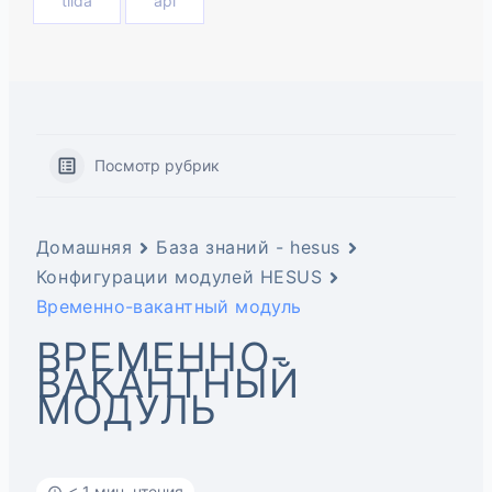
tilda
api
Посмотр рубрик
Домашняя
База знаний - hesus
Конфигурации модулей HESUS
Временно-вакантный модуль
ВРЕМЕННО-
ВАКАНТНЫЙ
МОДУЛЬ
< 1 мин. чтения