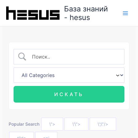
Перейти
База знаний
к
- hesus
содержимому
Popular Search
\">
\'\">
\';\"/>