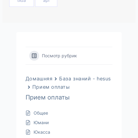
tilda
api
Посмотр рубрик
Домашняя
База знаний - hesus
Прием оплаты
Прием оплаты
Общее
Юмани
Юкасса